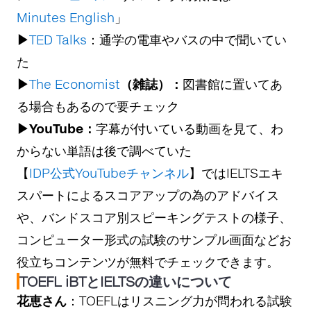
Minutes English
」
▶
TED Talks
：通学の電車やバスの中で聞いてい
た
▶
The Economist
（雑誌）：
図書館に置いてあ
る場合もあるので要チェック
▶YouTube：
字幕が付いている動画を見て、わ
からない単語は後で調べていた
【
IDP公式YouTubeチャンネル
】ではIELTSエキ
スパートによるスコアアップの為のアドバイス
や、バンドスコア別スピーキングテストの様子、
コンピューター形式の試験のサンプル画面などお
役立ちコンテンツが無料でチェックできます。
TOEFL iBTとIELTSの違いについて
花恵さん
：TOEFLはリスニング力が問われる試験