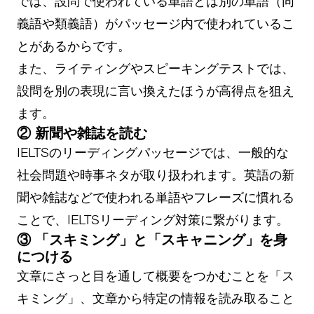
では、設問で使われている単語とは別の単語（同
義語や類義語）がパッセージ内で使われているこ
とがあるからです。
また、ライティングやスピーキングテストでは、
設問を別の表現に言い換えたほうが高得点を狙え
ます。
② 新聞や雑誌を読む
IELTSのリーディングパッセージでは、一般的な
社会問題や時事ネタが取り扱われます。英語の新
聞や雑誌などで使われる単語やフレーズに慣れる
ことで、IELTSリーディング対策に繋がります。
③ 「スキミング」と「スキャニング」を身
につける
文章にさっと目を通して概要をつかむことを「ス
キミング」、文章から特定の情報を読み取ること