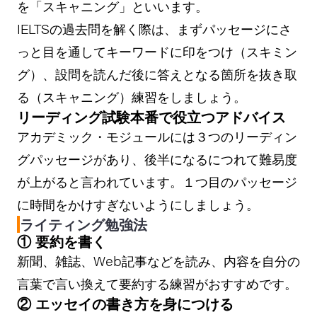
を「スキャニング」といいます。
IELTSの過去問を解く際は、まずパッセージにさ
っと目を通してキーワードに印をつけ（スキミン
グ）、設問を読んだ後に答えとなる箇所を抜き取
る（スキャニング）練習をしましょう。
リーディング試験本番で役立つアドバイス
アカデミック・モジュールには３つのリーディン
グパッセージがあり、後半になるにつれて難易度
が上がると言われています。１つ目のパッセージ
に時間をかけすぎないようにしましょう。
ライティング勉強法
① 要約を書く
新聞、雑誌、Web記事などを読み、内容を自分の
言葉で言い換えて要約する練習がおすすめです。
② エッセイの書き方を身につける