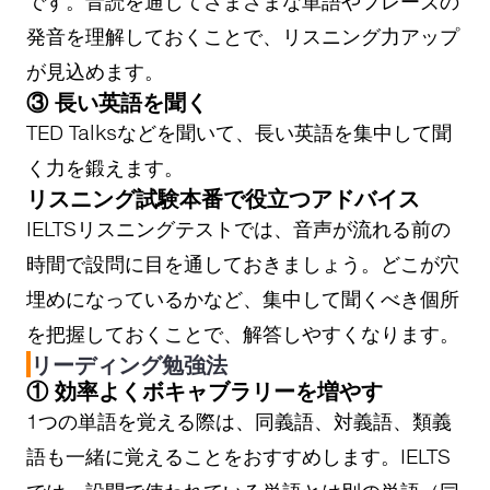
です。音読を通してさまざまな単語やフレーズの
発音を理解しておくことで、リスニング力アップ
が見込めます。
③ 長い英語を聞く
TED Talksなどを聞いて、長い英語を集中して聞
く力を鍛えます。
リスニング試験本番で役立つアドバイス
IELTSリスニングテストでは、音声が流れる前の
時間で設問に目を通しておきましょう。どこが穴
埋めになっているかなど、集中して聞くべき個所
を把握しておくことで、解答しやすくなります。
リーディング勉強法
① 効率よくボキャブラリーを増やす
1つの単語を覚える際は、同義語、対義語、類義
語も一緒に覚えることをおすすめします。IELTS