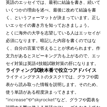
英語のエッセイでは、最初に結論を書き、続いて
いくつかの理由を述べ、最後に改めて結論を書
く、というフォーマットが決まっています。正し
いエッセイの書き方を知っておきましょう。
とくに海外の大学を志望している人はエッセイが
必須になります。暗記した内容を書くのではな
く、自分の言葉で答えることが求められます。作
文力があるとスピーキング力も上がるので、エッ
セイ対策は英語4技能試験対策の肝になります。
ライティング試験本番で役立つアドバイス
ライティングテストのタスク1では、グラフや図
表から読み取った情報を説明します。そのため、
使う単語がある程度決まってきます。
“increase”や”skyrocket”など、グラフや図表を