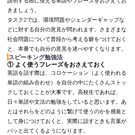
説明する際に使える単語やフレーズをおさえてお
きましょう。
タスク2では、環境問題やジェンダーギャップな
どに対する自分の意見が問われます。さまざまな
社会問題について普段から考える癖をつけておく
と、本番でも自分の意見を述べやすくなります。
スピーキング勉強法
① よく使うフレーズをおさえておく
英語を話す際は、コロケーション（よく使われる
単語の組み合わせ）を自分の中にたくさんストッ
クしておくことが大事です。高校生であれば、
日々単語や文法の勉強をしていると思います。あ
とはそれらをどのように繋げて使うのかを感覚と
して身につけておくと、実際に話すときも言葉が
パッと出てくるようになります。