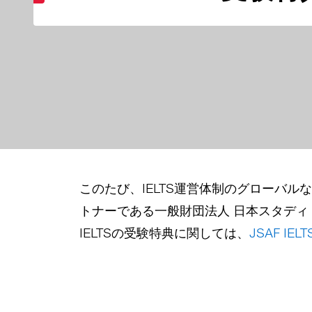
このたび、IELTS運営体制のグローバルな再
トナーである一般財団法人 日本スタディ
IELTSの受験特典に関しては、
JSAF IE