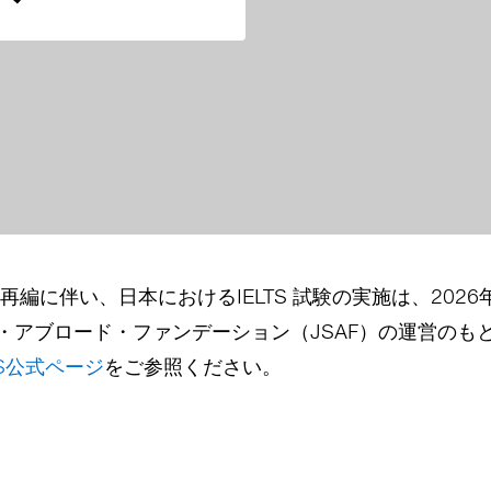
編に伴い、日本におけるIELTS 試験の実施は、2026年2月
・アブロード・ファンデーション（JSAF）の運営のもと
LTS公式ページ
をご参照ください。