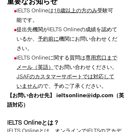
重要なお知らせ
IELTS Onlineは
18歳以上の方のみ
受験可
能です。
提出先機関がIELTS Onlineの成績を認めて
いるか、
予約前に
機関にお問い合わせくだ
さい。
IELTS Onlineに関する質問は
専用窓口まで
メール（英語）
でお問い合わせください。
JSAFのカスタマーサポートでは対応して
いません
ので、予めご了承ください。
【お問い合わせ先】 ieltsonline@idp.com（英
語対応）
IELTS Onlineとは？
IELTS Onlineとは、オンラインでIELTSのアカデ