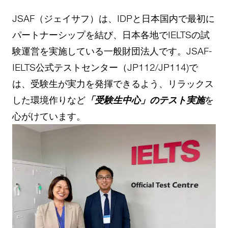
JSAF（ジェイサフ）は、IDPと日本国内で最初に
パートナーシップを結び、日本各地でIELTSの試
験運営を実施している一般財団法人です。JSAF-
IELTS公式テストセンター（JP112/JP114)で
は、受験生が実力を発揮できるよう、リラックス
した環境作りなど
「受験生中心」のテスト実施
を
心がけています。