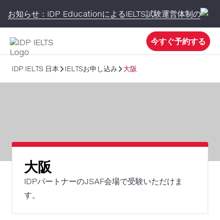
お知らせ：IDP EducationによるIELTS試験運営体制の変更
今すぐ予約する
IDP IELTS 日本
IELTSお申し込み
大阪
大阪
IDPパートナーのJSAF会場で受験いただけま
す。