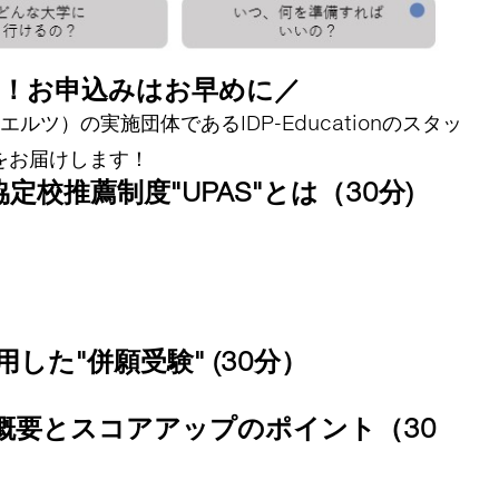
定！お申込みはお早めに／
ルツ）の実施団体であるIDP-Educationのスタッ
をお届けします！
校推薦制度"UPAS"とは（30分)
）
した"併願受験" (30分）
S"概要とスコアアップのポイント（30