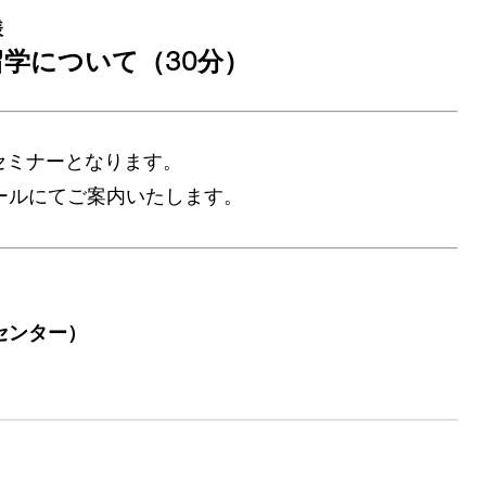
様
学について（30分）
セミナーとなります。
ールにてご案内いたします。
センター）