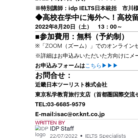
※特別講師：idp IELTS日本統括 市川
◆高校在学中に海外へ！高校留
2022年8月20日（土） 13：00～
■参加費用：無料（予約制）
※「ZOOM（ズーム）」でのオンライン
※詳細はお申込みいただいた方向けにメ
お申込みフォームは
こちら▶▶▶
お問合せ：
近畿日本ツーリスト株式会社
東京私学教育旅行支店（首都圏国際交流
TEL:03-6685-9579
E-mail:isac@or.knt.co.jp
WRITTEN BY
IDP Staff
22/07/2022
•
IELTS Specialists